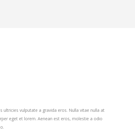
s ultricies vulputate a gravida eros. Nulla vitae nulla at
per eget et lorem. Aenean est eros, molestie a odio
to.