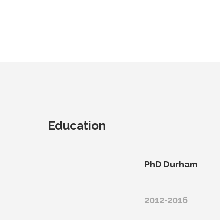
Education
PhD Durham
2012-2016