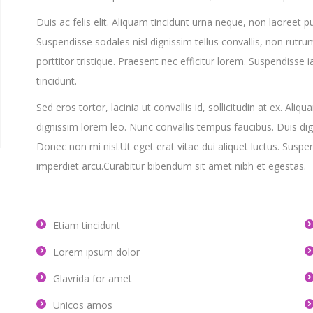
Duis ac felis elit. Aliquam tincidunt urna neque, non laoreet 
Suspendisse sodales nisl dignissim tellus convallis, non ru
porttitor tristique. Praesent nec efficitur lorem. Suspendisse i
tincidunt.
Sed eros tortor, lacinia ut convallis id, sollicitudin at ex. Aliq
dignissim lorem leo. Nunc convallis tempus faucibus. Duis d
Donec non mi nisl.Ut eget erat vitae dui aliquet luctus. Suspen
imperdiet arcu.Curabitur bibendum sit amet nibh et egestas.
Etiam tincidunt
Lorem ipsum dolor
Glavrida for amet
Unicos amos