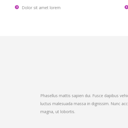
Dolor sit amet lorem
Phasellus mattis sapien dui. Fusce dapibus v
luctus malesuada massa in dignissim. Nunc accum
magna, ut lobortis.