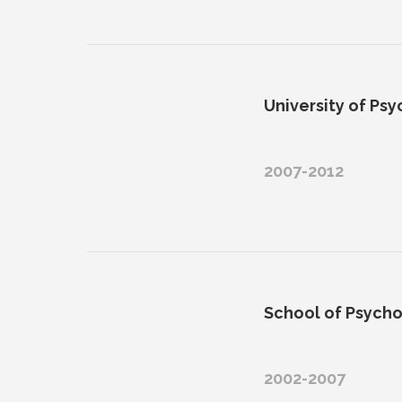
University of Ps
2007-2012
School of Psych
2002-2007