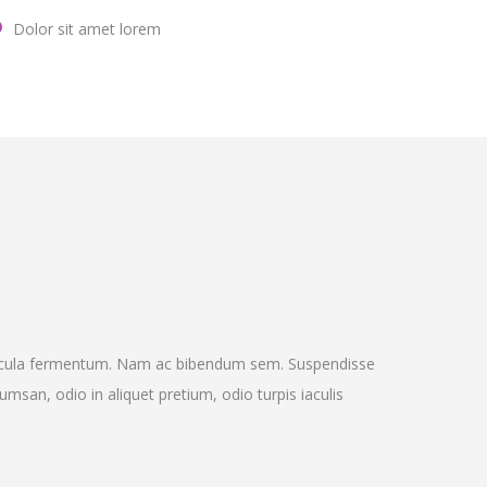
Dolor sit amet lorem
ehicula fermentum. Nam ac bibendum sem. Suspendisse
san, odio in aliquet pretium, odio turpis iaculis