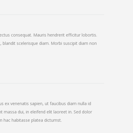
ectus consequat. Mauris hendrerit efficitur lobortis.
 blandit scelerisque diam. Morbi suscipit diam non
 ex venenatis sapien, ut faucibus diam nulla id
massa dui, in eleifend elit laoreet in. Sed dolor
 In hac habitasse platea dictumst.