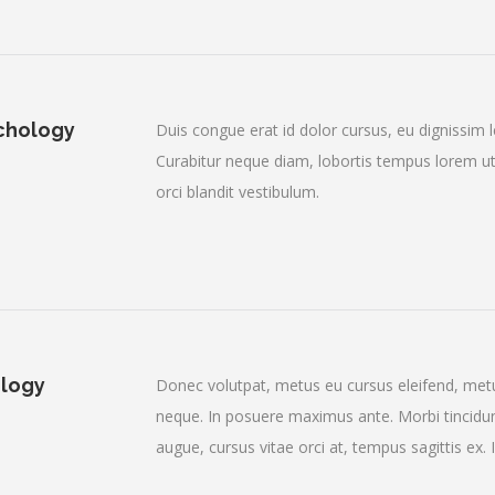
ychology
Duis congue erat id dolor cursus, eu dignissim l
Curabitur neque diam, lobortis tempus lorem ut,
orci blandit vestibulum.
ology
Donec volutpat, metus eu cursus eleifend, metus
neque. In posuere maximus ante. Morbi tincidunt 
augue, cursus vitae orci at, tempus sagittis ex.