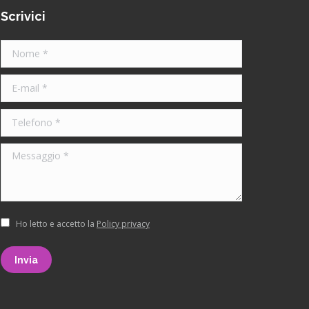
Scrivici
Nome *
E-mail *
Telefono *
Messaggio *
Ho letto e accetto la
Policy privacy
Invia