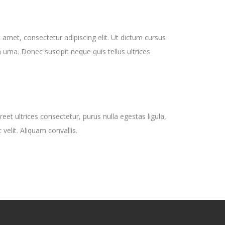
 amet, consectetur adipiscing elit. Ut dictum cursus
m urna. Donec suscipit neque quis tellus ultrices
reet ultrices consectetur, purus nulla egestas ligula,
t velit. Aliquam convallis.