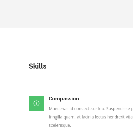
Skills
Compassion
Maecenas id consectetur leo. Suspendisse p
fringilla quam, at lacinia lectus hendrerit v
scelerisque.