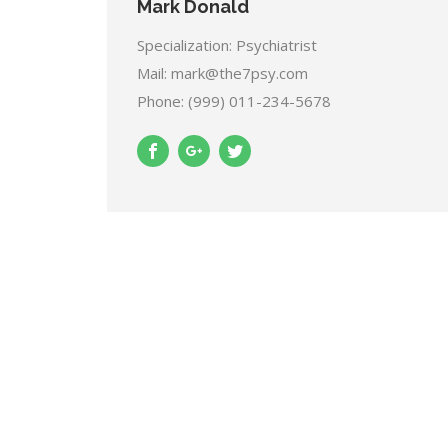
Mark Donald
Specialization: Psychiatrist
Mail: mark@the7psy.com
Phone: (999) 011-234-5678